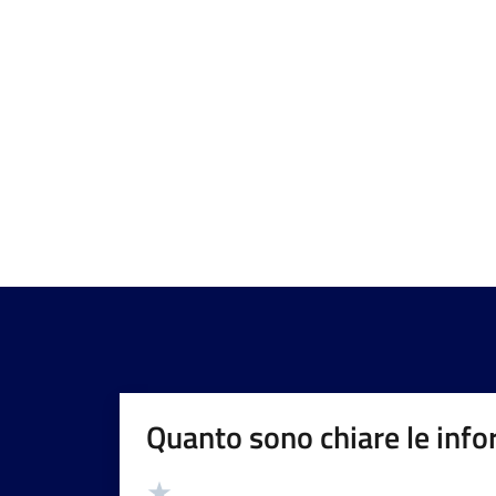
Quanto sono chiare le info
Valutazione
Valuta 5 stelle su 5