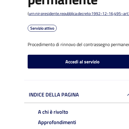
(
urn:nir:presidente.repubblica:decreto:1992-12-16;495~ar
Servizio attivo
Procedimento di rinnovo del contrassegno permane
Accedi al servizio
INDICE DELLA PAGINA
A chi è rivolto
Approfondimenti