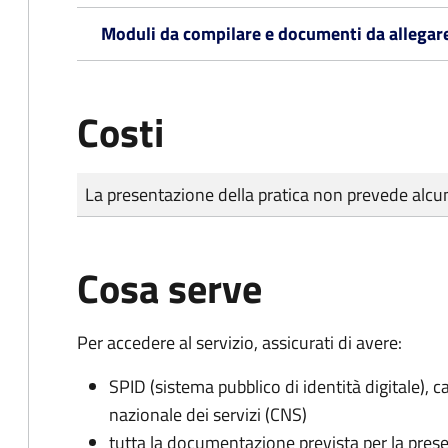
Moduli da compilare e documenti da allegar
Costi
Tipo di pagamento
Importo
La presentazione della pratica non prevede al
Cosa serve
Per accedere al servizio, assicurati di avere:
SPID (sistema pubblico di identità digitale), ca
nazionale dei servizi (CNS)
tutta la documentazione prevista per la prese