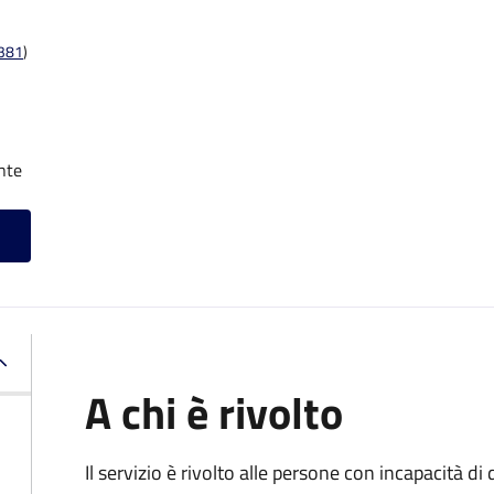
t381
)
nte
A chi è rivolto
Il servizio è rivolto alle persone con incapacità 