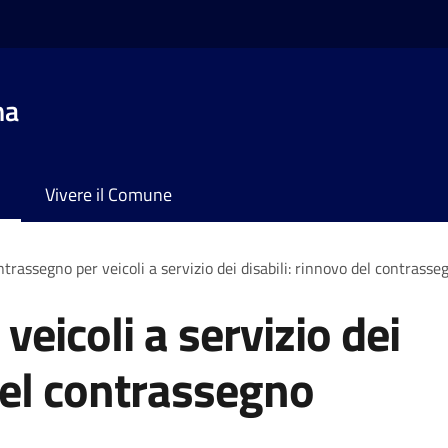
na
Vivere il Comune
trassegno per veicoli a servizio dei disabili: rinnovo del contras
eicoli a servizio dei
 del contrassegno