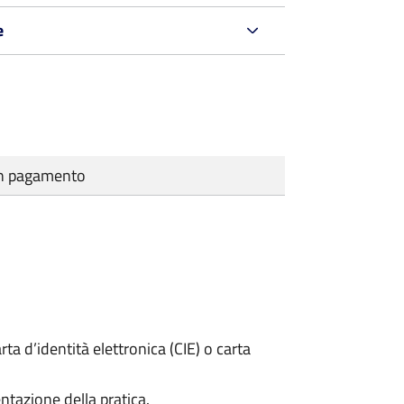
e
cun pagamento
rta d’identità elettronica (CIE) o carta
ntazione della pratica.