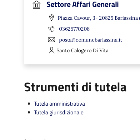
Settore Affari Generali
Piazza Cavour, 3- 20825 Barlassina
03625770208
posta@comunebarlassina.it
Santo Calogero
Di Vita
Strumenti di tutela
Tutela amministrativa
Tutela giurisdizionale