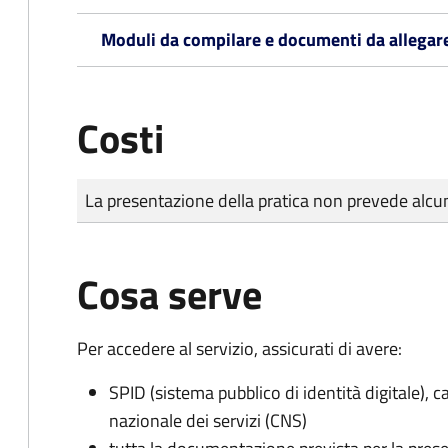
Moduli da compilare e documenti da allegar
Costi
Tipo di pagamento
Importo
La presentazione della pratica non prevede al
Cosa serve
Per accedere al servizio, assicurati di avere:
SPID (sistema pubblico di identità digitale), ca
nazionale dei servizi (CNS)