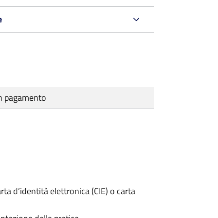
e
cun pagamento
rta d’identità elettronica (CIE) o carta