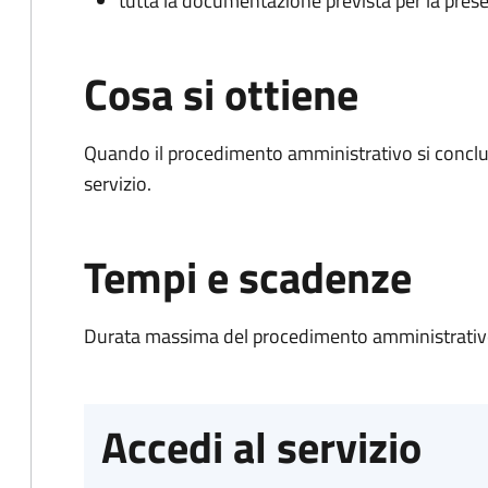
tutta la documentazione prevista per la prese
Cosa si ottiene
Quando il procedimento amministrativo si conclud
servizio.
Tempi e scadenze
Durata massima del procedimento amministrativo
Accedi al servizio