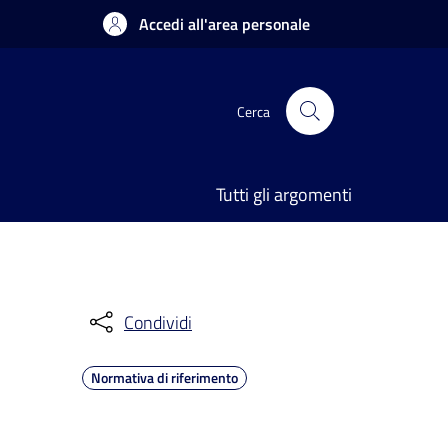
Accedi all'area personale
Cerca
Tutti gli argomenti
Condividi
Normativa di riferimento