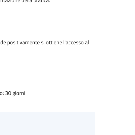
ntazione della pratica.
e positivamente si ottiene l'accesso al
: 30 giorni