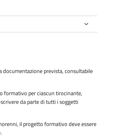
 la documentazione prevista, consultabile
o formativo per ciascun tirocinante,
scrivere da parte di tutti i soggetti
minorenni, il progetto formativo deve essere
.