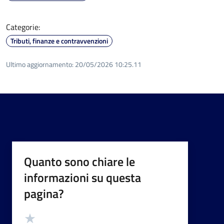
Categorie:
Tributi, finanze e contravvenzioni
Ultimo aggiornamento:
20/05/2026 10:25.11
Quanto sono chiare le
informazioni su questa
pagina?
Valutazione
Valuta 5 stelle su 5