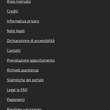
Footer menu
Area riservata
Crediti
Informativa privacy
Note legali
Dichiarazione di accessibilità
Contatti
Prenotazione appuntamento
Richiedi assistenza
Statistiche del portale
Leggi le FAQ
Pagamenti
Riepilogo valutazioni