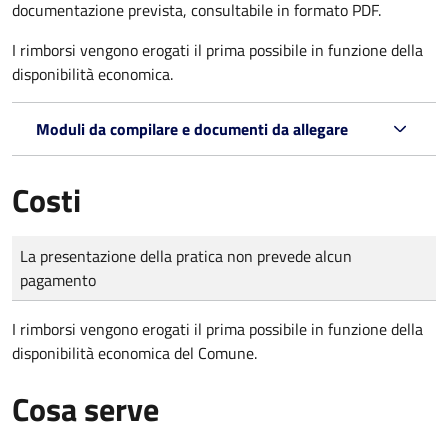
documentazione prevista, consultabile in formato PDF.
I rimborsi vengono erogati il prima possibile in funzione della
disponibilità economica.
Moduli da compilare e documenti da allegare
Costi
Tipo di pagamento
Importo
La presentazione della pratica non prevede alcun
pagamento
I rimborsi vengono erogati il prima possibile in funzione della
disponibilità economica del Comune.
Cosa serve