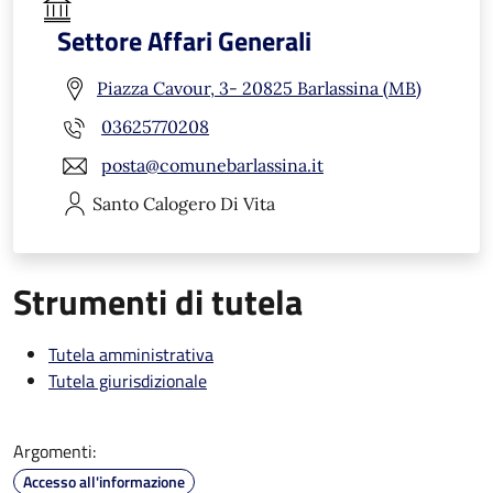
Settore Affari Generali
Piazza Cavour, 3- 20825 Barlassina (MB)
03625770208
posta@comunebarlassina.it
Santo Calogero
Di Vita
Strumenti di tutela
Tutela amministrativa
Tutela giurisdizionale
Argomenti:
Accesso all'informazione