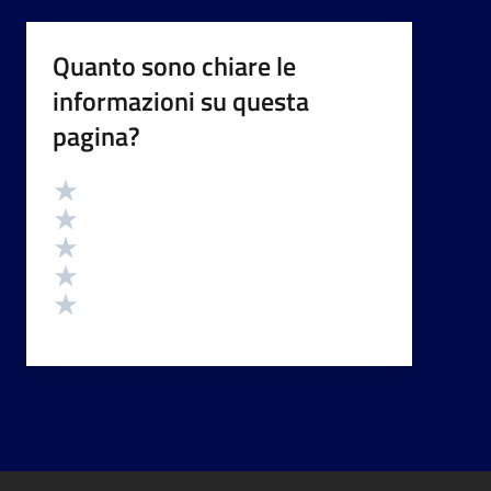
Quanto sono chiare le
informazioni su questa
pagina?
Valutazione
Valuta 5 stelle su 5
Valuta 4 stelle su 5
Valuta 3 stelle su 5
Valuta 2 stelle su 5
Valuta 1 stelle su 5