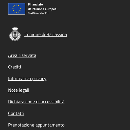
Comune di Barlassina
Footer menu
Area riservata
Crediti
Informativa privacy
Note legali
Dichiarazione di accessibilità
Contatti
Prenotazione appuntamento