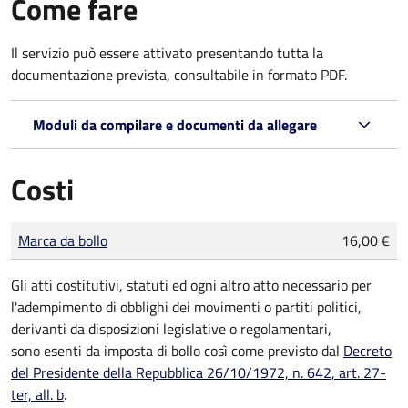
Come fare
Il servizio può essere attivato presentando tutta la
documentazione prevista, consultabile in formato PDF.
Moduli da compilare e documenti da allegare
Costi
Tipo di pagamento
Importo
Marca da bollo
16,00 €
Gli atti costitutivi, statuti ed ogni altro atto necessario per
l'adempimento di obblighi dei movimenti o partiti politici,
derivanti da disposizioni legislative o regolamentari,
sono
esenti da imposta di bollo
così come previsto dal
Decreto
del Presidente della Repubblica 26/10/1972, n. 642, art. 27-
ter, all. b
.