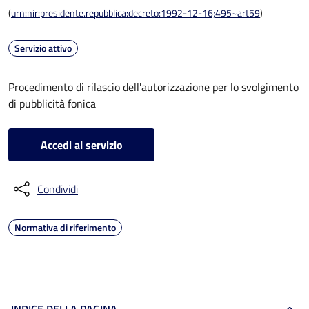
(
urn:nir:presidente.repubblica:decreto:1992-12-16;495~art59
)
Servizio attivo
Procedimento di rilascio dell'autorizzazione per lo svolgimento
di pubblicità fonica
Accedi al servizio
Condividi
Normativa di riferimento