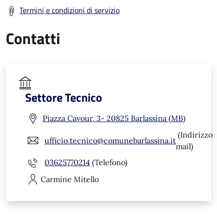
Termini e condizioni di servizio
Contatti
Settore Tecnico
Piazza Cavour, 3- 20825 Barlassina (MB)
(Indirizzo
ufficio.tecnico@comunebarlassina.it
mail)
03625770214
(Telefono)
Carmine
Mitello