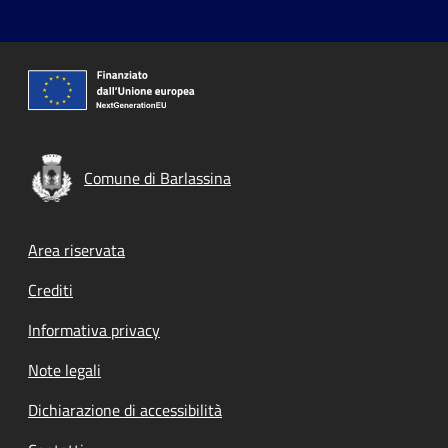
Comune di Barlassina
Footer menu
Area riservata
Crediti
Informativa privacy
Note legali
Dichiarazione di accessibilità