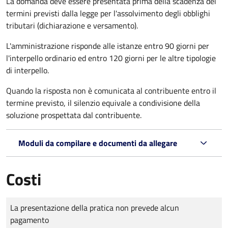
La domanda deve essere presentata prima della scadenza dei
termini previsti dalla legge per l'assolvimento degli obblighi
tributari (dichiarazione e versamento).
L'amministrazione risponde alle istanze entro 90 giorni per
l'interpello ordinario ed entro 120 giorni per le altre tipologie
di interpello.
Quando la risposta non è comunicata al contribuente entro il
termine previsto, il silenzio equivale a condivisione della
soluzione prospettata dal contribuente.
Moduli da compilare e documenti da allegare
Costi
Tipo di pagamento
Importo
La presentazione della pratica non prevede alcun
pagamento