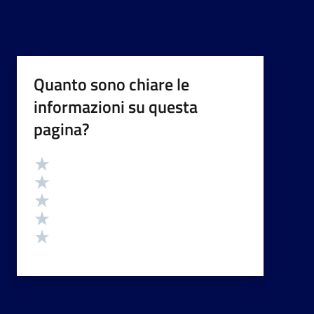
Quanto sono chiare le
informazioni su questa
pagina?
Valutazione
Valuta 5 stelle su 5
Valuta 4 stelle su 5
Valuta 3 stelle su 5
Valuta 2 stelle su 5
Valuta 1 stelle su 5