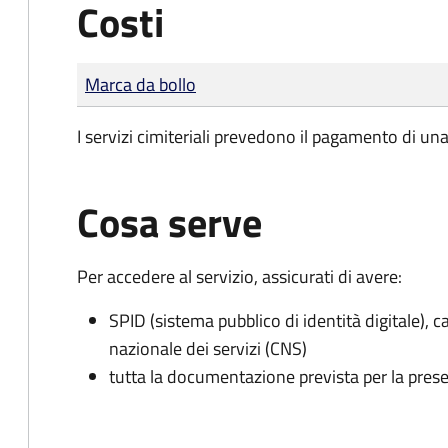
Costi
Tipo di pagamento
Importo
Marca da bollo
I servizi cimiteriali prevedono il pagamento di un
Cosa serve
Per accedere al servizio, assicurati di avere:
SPID (sistema pubblico di identità digitale), ca
nazionale dei servizi (CNS)
tutta la documentazione prevista per la prese