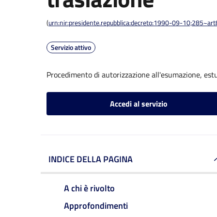
(
urn:nir:presidente.repubblica:decreto:1990-09-10;285~ar
Servizio attivo
Procedimento di autorizzazione all'esumazione, est
Accedi al servizio
INDICE DELLA PAGINA
A chi è rivolto
Approfondimenti