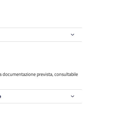
 la documentazione prevista, consultabile
e