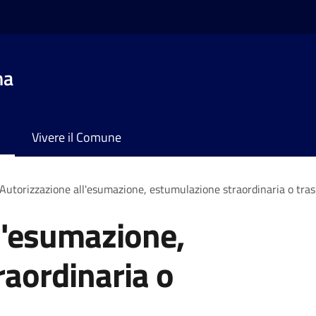
na
Vivere il Comune
Autorizzazione all'esumazione, estumulazione straordinaria o tras
l'esumazione,
aordinaria o