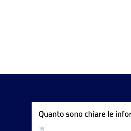
Quanto sono chiare le info
Valutazione
Valuta 5 stelle su 5