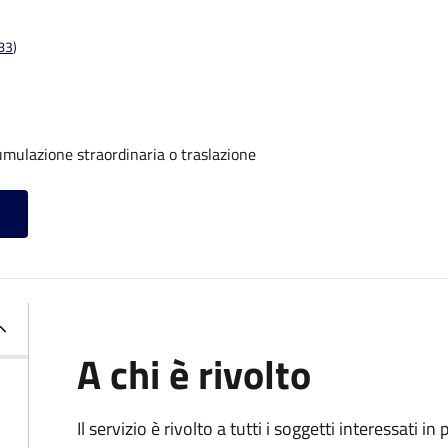
t83
)
umulazione straordinaria o traslazione
A chi è rivolto
Il servizio è rivolto a tutti i soggetti interessati in