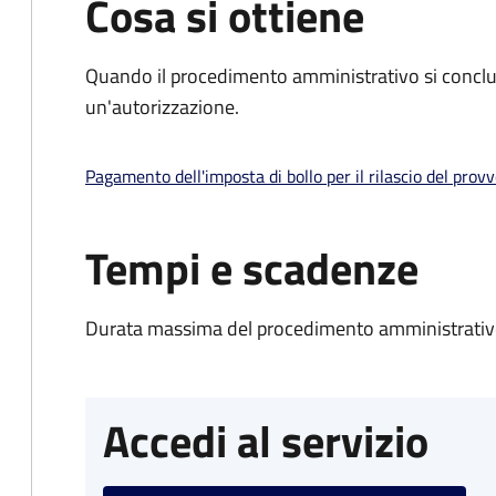
Cosa si ottiene
Quando il procedimento amministrativo si conclu
un'autorizzazione.
Pagamento dell'imposta di bollo per il rilascio del prov
Tempi e scadenze
Durata massima del procedimento amministrativo
Accedi al servizio