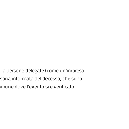
nti), a persone delegate (come un'impresa
ersona informata del decesso, che sono
omune dove l'evento si è verificato.