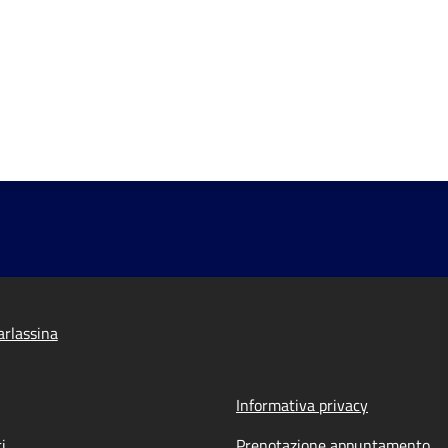
rlassina
Informativa privacy
i
Prenotazione appuntamento