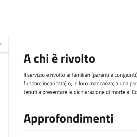
A chi è rivolto
Il servizio è rivolto ai familiari (parenti e congiu
funebre incaricata) o, in loro mancanza, a una p
tenuti a presentare la dichiarazione di morte al C
Approfondimenti