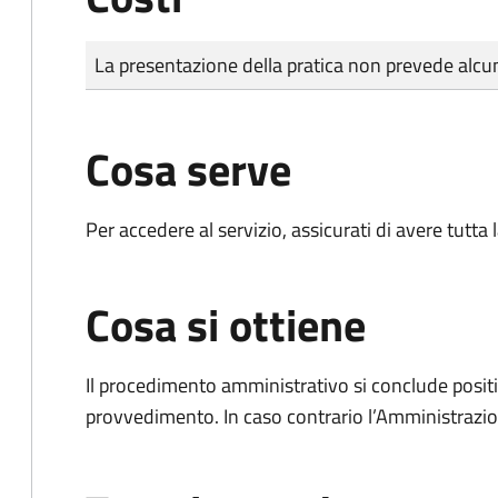
Tipo di pagamento
Importo
La presentazione della pratica non prevede al
Cosa serve
Per accedere al servizio, assicurati di avere tutt
Cosa si ottiene
Il procedimento amministrativo si conclude posit
provvedimento. In caso contrario l’Amministrazio