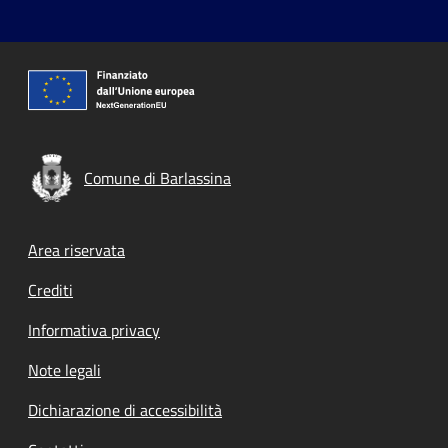
Comune di Barlassina
Footer menu
Area riservata
Crediti
Informativa privacy
Note legali
Dichiarazione di accessibilità