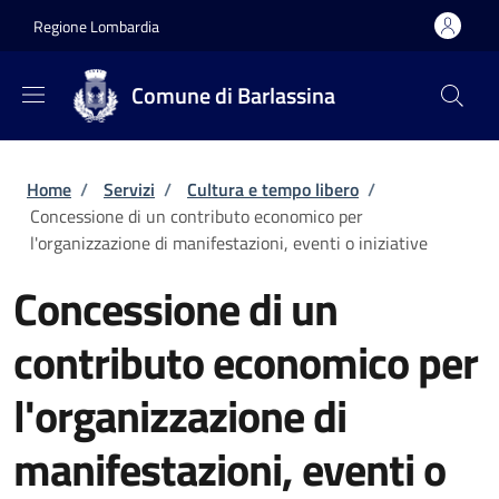
Salta al contenuto principale
Skip to footer content
Regione Lombardia
Comune di Barlassina
Briciole di pane
Home
/
Servizi
/
Cultura e tempo libero
/
Concessione di un contributo economico per
l'organizzazione di manifestazioni, eventi o iniziative
Concessione di un
contributo economico per
l'organizzazione di
manifestazioni, eventi o