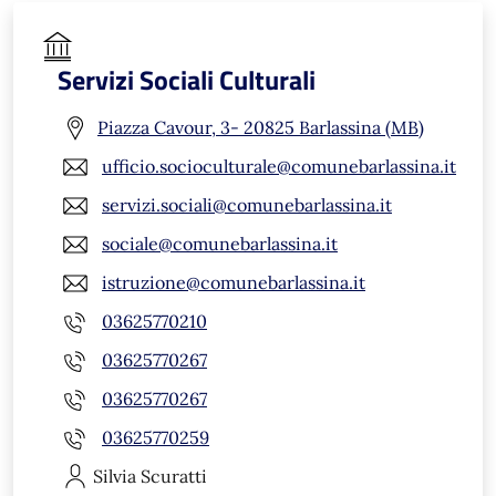
Servizi Sociali Culturali
Piazza Cavour, 3- 20825 Barlassina (MB)
ufficio.socioculturale@comunebarlassina.it
servizi.sociali@comunebarlassina.it
sociale@comunebarlassina.it
istruzione@comunebarlassina.it
03625770210
03625770267
03625770267
03625770259
Silvia
Scuratti