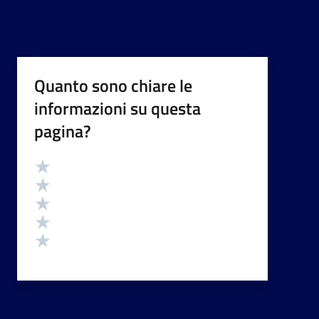
Quanto sono chiare le
informazioni su questa
pagina?
Valutazione
Valuta 5 stelle su 5
Valuta 4 stelle su 5
Valuta 3 stelle su 5
Valuta 2 stelle su 5
Valuta 1 stelle su 5