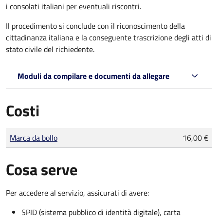
i consolati italiani per eventuali riscontri.
Il procedimento si conclude con il riconoscimento della
cittadinanza italiana e la conseguente trascrizione degli atti di
stato civile del richiedente.
Moduli da compilare e documenti da allegare
Costi
Tipo di pagamento
Importo
Marca da bollo
16,00 €
Cosa serve
Per accedere al servizio, assicurati di avere:
SPID (sistema pubblico di identità digitale), carta