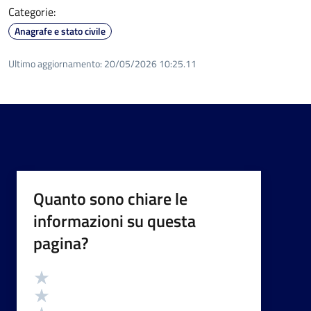
Categorie:
Anagrafe e stato civile
Ultimo aggiornamento:
20/05/2026 10:25.11
Quanto sono chiare le
informazioni su questa
pagina?
Valutazione
Valuta 5 stelle su 5
Valuta 4 stelle su 5