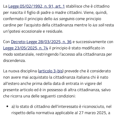
La
Legge 05/02/1992, n. 91, art. 1
stabilisce che è cittadino
per nascita il figlio di padre o madre cittadini. Viene, quindi,
confermato il principio dello
ius sanguinis
come principio
cardine per l'acquisto della cittadinanza mentre lo
ius soli
resta
un'ipotesi eccezionale e residuale.
Con
Decreto-Legge 28/03/2025, n. 36
e successivamente con
Legge 23/05/2025, n. 74
il principio è stato modificato in
modo sostanziale, restringendo l’accesso alla cittadinanza per
discendenza.
La nuova disciplina (
articolo 3-bis
) prevede che
è
considerato
non avere mai acquistato la cittadinanza italiana chi è nato
all'estero anche prima della data di entrata in vigore del
presente articolo ed è in possesso di altra cittadinanza, salvo
che ricorra una delle seguenti condizioni:
a) lo stato di cittadino dell'interessato è riconosciuto, nel
rispetto della normativa applicabile al 27 marzo 2025, a