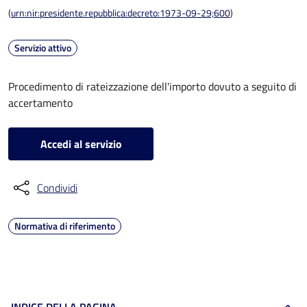
(
urn:nir:presidente.repubblica:decreto:1973-09-29;600
)
Servizio attivo
Procedimento di rateizzazione dell'importo dovuto a seguito di
accertamento
Accedi al servizio
Condividi
Normativa di riferimento