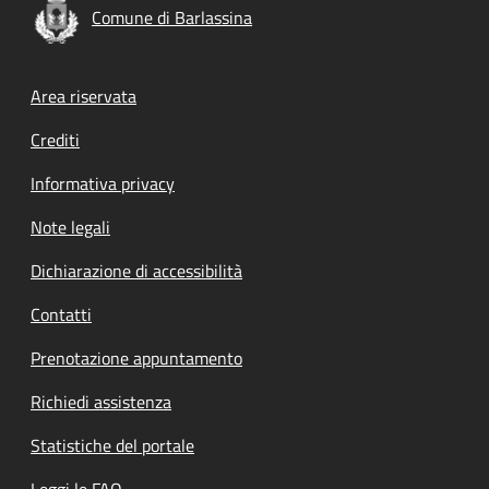
Comune di Barlassina
Footer menu
Area riservata
Crediti
Informativa privacy
Note legali
Dichiarazione di accessibilità
Contatti
Prenotazione appuntamento
Richiedi assistenza
Statistiche del portale
Leggi le FAQ