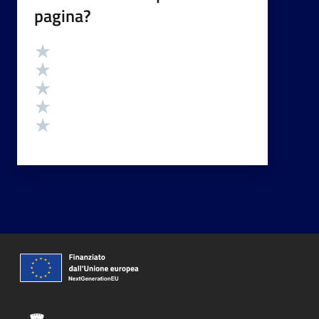
pagina?
Valutazione
Valuta 5 stelle su 5
Valuta 4 stelle su 5
Valuta 3 stelle su 5
Valuta 2 stelle su 5
Valuta 1 stelle su 5