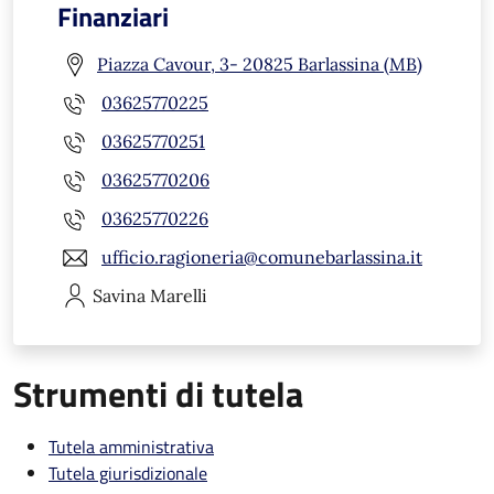
Finanziari
Piazza Cavour, 3- 20825 Barlassina (MB)
03625770225
03625770251
03625770206
03625770226
ufficio.ragioneria@comunebarlassina.it
Savina
Marelli
Strumenti di tutela
Tutela amministrativa
Tutela giurisdizionale