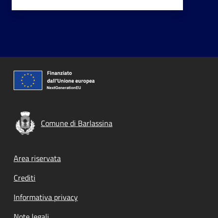
Comune di Barlassina
Footer menu
Area riservata
Crediti
Informativa privacy
Note legali