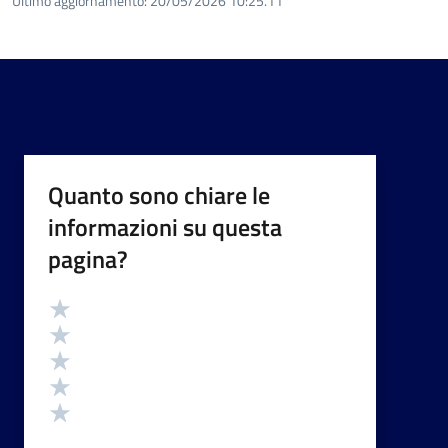
Ultimo aggiornamento:
20/05/2026 10:25.11
Quanto sono chiare le
informazioni su questa
pagina?
Valutazione
Valuta 5 stelle su 5
Valuta 4 stelle su 5
Valuta 3 stelle su 5
Valuta 2 stelle su 5
Valuta 1 stelle su 5