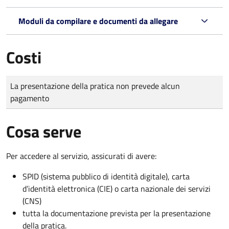
Moduli da compilare e documenti da allegare
Costi
Tipo di pagamento
Importo
La presentazione della pratica non prevede alcun
pagamento
Cosa serve
Per accedere al servizio, assicurati di avere:
SPID (sistema pubblico di identità digitale), carta
d’identità elettronica (CIE) o carta nazionale dei servizi
(CNS)
tutta la documentazione prevista per la presentazione
della pratica.