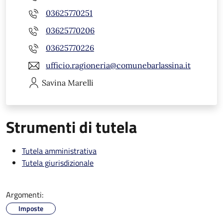
03625770251
03625770206
03625770226
ufficio.ragioneria@comunebarlassina.it
Savina
Marelli
Strumenti di tutela
Tutela amministrativa
Tutela giurisdizionale
Argomenti:
Imposte