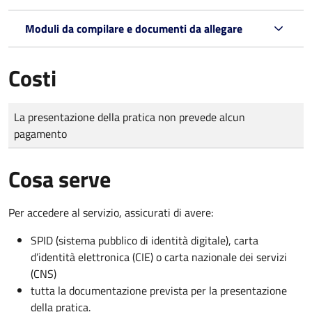
Moduli da compilare e documenti da allegare
Costi
Tipo di pagamento
Importo
La presentazione della pratica non prevede alcun
pagamento
Cosa serve
Per accedere al servizio, assicurati di avere:
SPID (sistema pubblico di identità digitale), carta
d’identità elettronica (CIE) o carta nazionale dei servizi
(CNS)
tutta la documentazione prevista per la presentazione
della pratica.