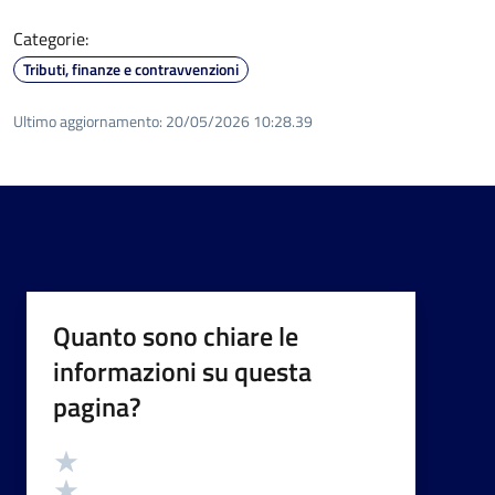
Categorie:
Tributi, finanze e contravvenzioni
Ultimo aggiornamento:
20/05/2026 10:28.39
Quanto sono chiare le
informazioni su questa
pagina?
Valutazione
Valuta 5 stelle su 5
Valuta 4 stelle su 5