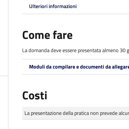
Ulteriori informazioni
Come fare
La domanda deve essere presentata
almeno 30 g
Moduli da compilare e documenti da allegar
Costi
Tipo di pagamento
Importo
La presentazione della pratica non prevede al