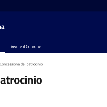
na
Vivere il Comune
Concessione del patrocinio
atrocinio