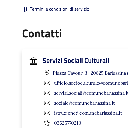
Termini e condizioni di servizio
Contatti
Servizi Sociali Culturali
Piazza Cavour, 3- 20825 Barlassina
ufficio.socioculturale@comunebarl
servizi.sociali@comunebarlassina.i
sociale@comunebarlassina.it
istruzione@comunebarlassina.it
03625770210