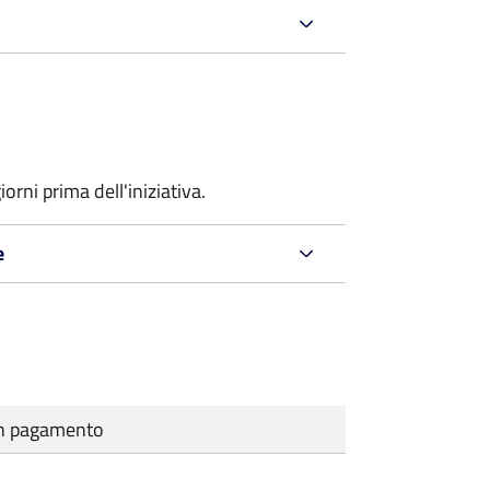
iorni prima
dell'iniziativa.
e
cun pagamento