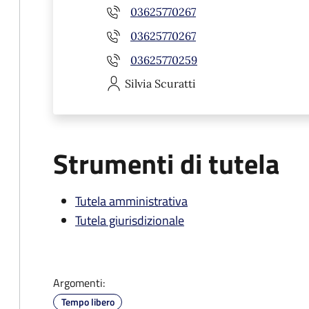
03625770267
03625770267
03625770259
Silvia
Scuratti
Strumenti di tutela
Tutela amministrativa
Tutela giurisdizionale
Argomenti:
Tempo libero