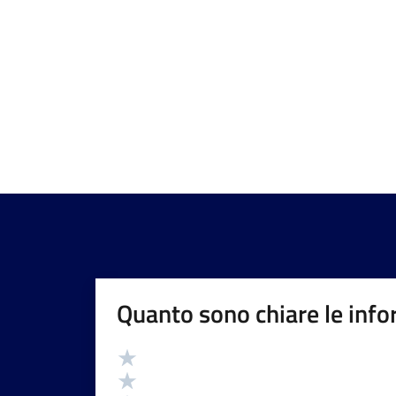
Quanto sono chiare le info
Valutazione
Valuta 5 stelle su 5
Valuta 4 stelle su 5