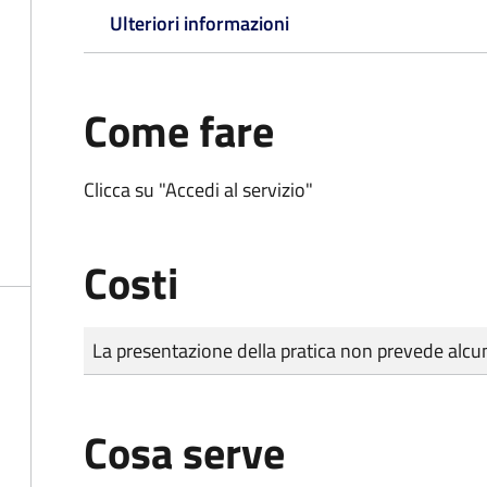
Ulteriori informazioni
Come fare
Clicca su "Accedi al servizio"
Costi
Tipo di pagamento
Importo
La presentazione della pratica non prevede al
Cosa serve