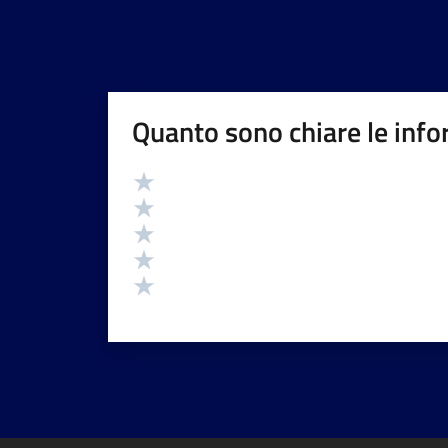
Quanto sono chiare le info
Valutazione
Valuta 5 stelle su 5
Valuta 4 stelle su 5
Valuta 3 stelle su 5
Valuta 2 stelle su 5
Valuta 1 stelle su 5