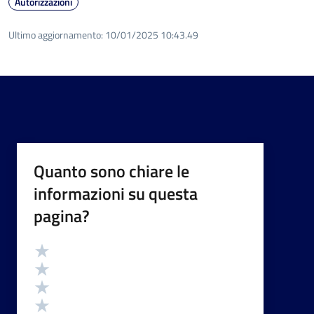
Autorizzazioni
Ultimo aggiornamento:
10/01/2025 10:43.49
Quanto sono chiare le
informazioni su questa
pagina?
Valutazione
Valuta 5 stelle su 5
Valuta 4 stelle su 5
Valuta 3 stelle su 5
Valuta 2 stelle su 5