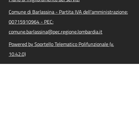
Comune di Barlassina - Partita IVA dell'amministrazione:
00715910964 - PEC:
comune.barlassina@pec.regione.lombardia.it
Powered by Sportello Telematico Polifunzionale (v.
10.42.0)