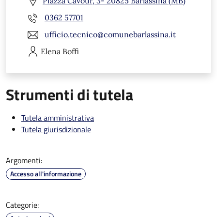
Piazza Cavour, 3- 20825 Barlassina (MB)
0362 57701
ufficio.tecnico@comunebarlassina.it
Elena
Boffi
Strumenti di tutela
Tutela amministrativa
Tutela giurisdizionale
Argomenti:
Accesso all'informazione
Categorie: