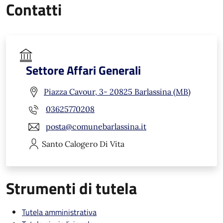
Contatti
Settore Affari Generali
Piazza Cavour, 3- 20825 Barlassina (MB)
03625770208
posta@comunebarlassina.it
Santo Calogero
Di Vita
Strumenti di tutela
Tutela amministrativa