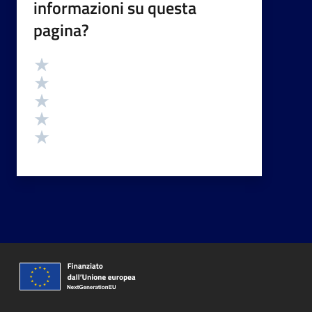
informazioni su questa
pagina?
Valutazione
Valuta 5 stelle su 5
Valuta 4 stelle su 5
Valuta 3 stelle su 5
Valuta 2 stelle su 5
Valuta 1 stelle su 5