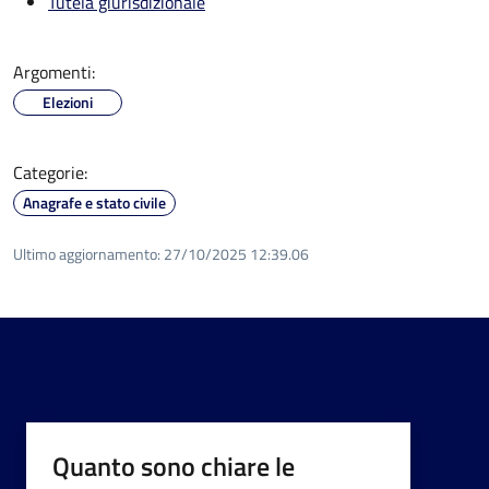
Tutela giurisdizionale
Argomenti:
Elezioni
Categorie:
Anagrafe e stato civile
Ultimo aggiornamento:
27/10/2025 12:39.06
Quanto sono chiare le