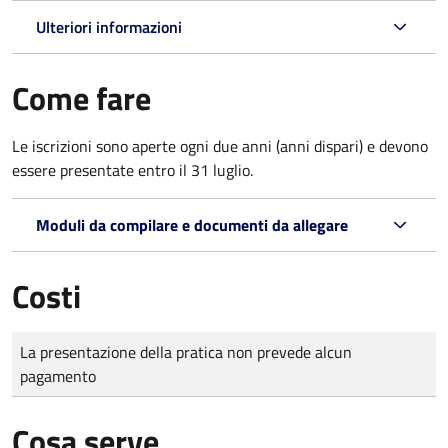
Ulteriori informazioni
Come fare
Le iscrizioni sono aperte ogni due anni (anni dispari) e devono
essere presentate entro il 31 luglio.
Moduli da compilare e documenti da allegare
Costi
Tipo di pagamento
Importo
La presentazione della pratica non prevede alcun
pagamento
Cosa serve