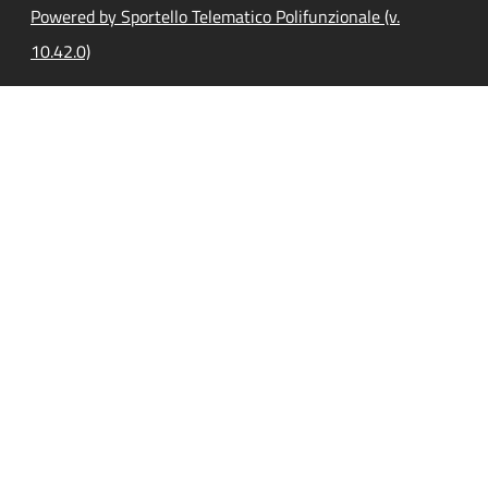
Powered by Sportello Telematico Polifunzionale (v.
10.42.0)