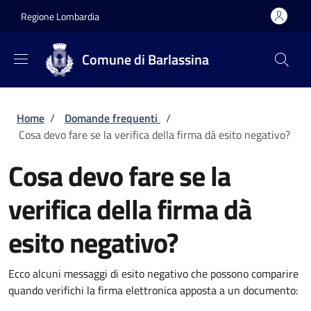
Salta al contenuto principale
Skip to footer content
Regione Lombardia
Comune di Barlassina
Briciole di pane
Home
/
Domande frequenti
/
Cosa devo fare se la verifica della firma dà esito negativo?
Cosa devo fare se la
verifica della firma dà
esito negativo?
Ecco alcuni messaggi di esito negativo che possono comparire
quando verifichi la firma elettronica apposta a un documento: