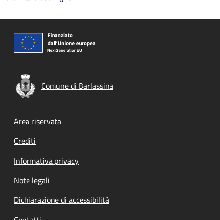
Comune di Barlassina
Footer menu
Area riservata
Crediti
Informativa privacy
Note legali
Dichiarazione di accessibilità
Contatti