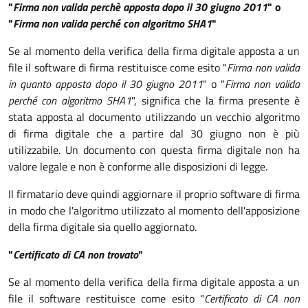
"
Firma non valida perchè apposta dopo il 30 giugno 2011
" o
"
Firma non valida perché con algoritmo SHA1
"
Se al momento della verifica della firma digitale apposta a un
file il software di firma restituisce come esito "
Firma non valida
in quanto apposta dopo il 30 giugno 2011
" o "
Firma non valida
perché con algoritmo SHA1
", significa che la firma presente è
stata apposta al documento utilizzando un vecchio algoritmo
di firma digitale che a partire dal 30 giugno non è più
utilizzabile. Un documento con questa firma digitale non ha
valore legale e non è conforme alle disposizioni di legge.
Il firmatario deve quindi aggiornare il proprio software di firma
in modo che l'algoritmo utilizzato al momento dell'apposizione
della firma digitale sia quello aggiornato.
"
Certificato di CA non trovato
"
Se al momento della verifica della firma digitale apposta a un
file il software restituisce come esito "
Certificato di CA non