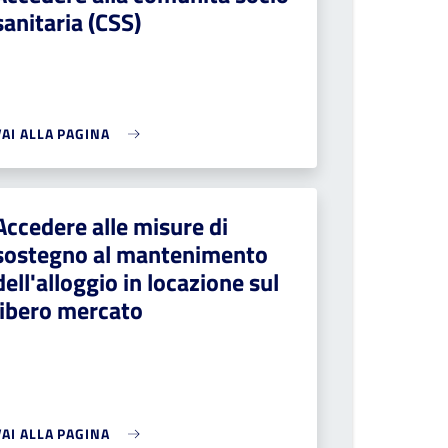
sanitaria (CSS)
VAI ALLA PAGINA
Accedere alle misure di
sostegno al mantenimento
dell'alloggio in locazione sul
libero mercato
VAI ALLA PAGINA