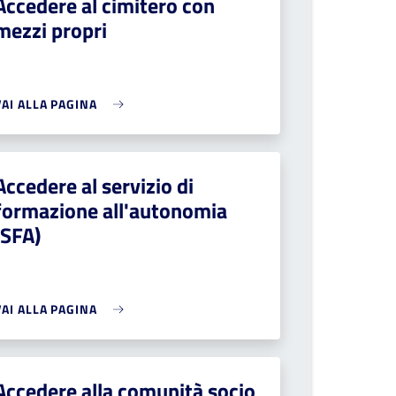
Accedere al cimitero con
mezzi propri
VAI ALLA PAGINA
Accedere al servizio di
formazione all'autonomia
(SFA)
VAI ALLA PAGINA
Accedere alla comunità socio