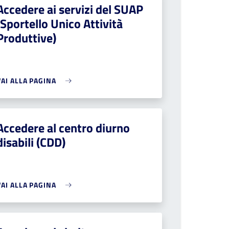
Accedere ai servizi del SUAP
(Sportello Unico Attività
Produttive)
VAI ALLA PAGINA
Accedere al centro diurno
disabili (CDD)
VAI ALLA PAGINA