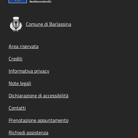
Comune di Barlassina
Footer menu
Area riservata
Crediti
Informativa privacy
Note legali
Dichiarazione di accessibilità
Contatti
Prenotazione appuntamento
Richiedi assistenza