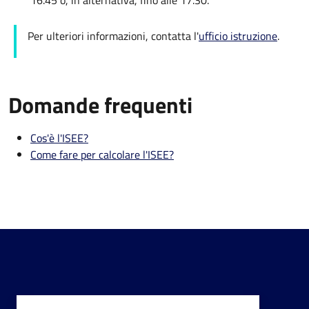
16.45 o, in alternativa, fino alle 17.30.
Per ulteriori informazioni, contatta l'
ufficio istruzione
.
Domande frequenti
Cos'è l'ISEE?
Come fare per calcolare l'ISEE?