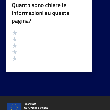
Quanto sono chiare le
informazioni su questa
pagina?
Valutazione
Valuta 5 stelle su 5
Valuta 4 stelle su 5
Valuta 3 stelle su 5
Valuta 2 stelle su 5
Valuta 1 stelle su 5